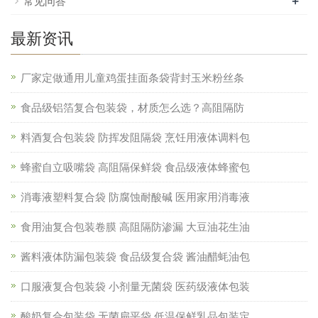
+
常见问答
最新资讯
厂家定做通用儿童鸡蛋挂面条袋背封玉米粉丝条
食品级铝箔复合包装袋，材质怎么选？高阻隔防
料酒复合包装袋 防挥发阻隔袋 烹饪用液体调料包
蜂蜜自立吸嘴袋 高阻隔保鲜袋 食品级液体蜂蜜包
消毒液塑料复合袋 防腐蚀耐酸碱 医用家用消毒液
食用油复合包装卷膜 高阻隔防渗漏 大豆油花生油
酱料液体防漏包装袋 食品级复合袋 酱油醋蚝油包
口服液复合包装袋 小剂量无菌袋 医药级液体包装
酸奶复合包装袋 无菌扁平袋 低温保鲜乳品包装定