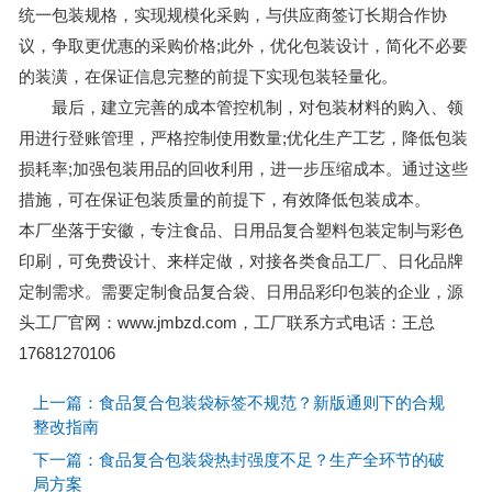
统一包装规格，实现规模化采购，与供应商签订长期合作协
议，争取更优惠的采购价格;此外，优化包装设计，简化不必要
的装潢，在保证信息完整的前提下实现包装轻量化。
最后，建立完善的成本管控机制，对包装材料的购入、领
用进行登账管理，严格控制使用数量;优化生产工艺，降低包装
损耗率;加强包装用品的回收利用，进一步压缩成本。通过这些
措施，可在保证包装质量的前提下，有效降低包装成本。
本厂坐落于安徽，专注食品、日用品复合塑料包装定制与彩色
印刷，可免费设计、来样定做，对接各类食品工厂、日化品牌
定制需求。需要定制食品复合袋、日用品彩印包装的企业，源
头工厂官网：www.jmbzd.com，工厂联系方式电话：王总
17681270106
上一篇：食品复合包装袋标签不规范？新版通则下的合规
整改指南
下一篇：食品复合包装袋热封强度不足？生产全环节的破
局方案