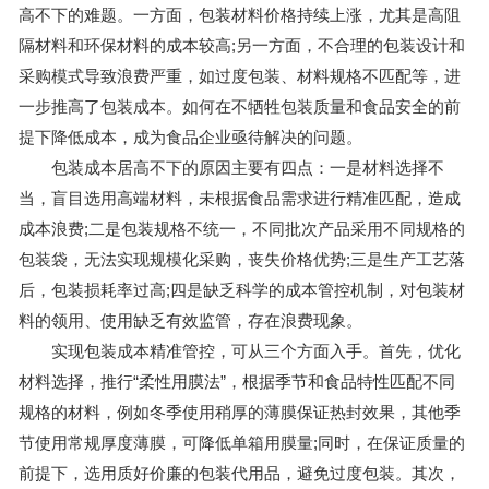
高不下的难题。一方面，包装材料价格持续上涨，尤其是高阻
隔材料和环保材料的成本较高;另一方面，不合理的包装设计和
采购模式导致浪费严重，如过度包装、材料规格不匹配等，进
一步推高了包装成本。如何在不牺牲包装质量和食品安全的前
提下降低成本，成为食品企业亟待解决的问题。
包装成本居高不下的原因主要有四点：一是材料选择不
当，盲目选用高端材料，未根据食品需求进行精准匹配，造成
成本浪费;二是包装规格不统一，不同批次产品采用不同规格的
包装袋，无法实现规模化采购，丧失价格优势;三是生产工艺落
后，包装损耗率过高;四是缺乏科学的成本管控机制，对包装材
料的领用、使用缺乏有效监管，存在浪费现象。
实现包装成本精准管控，可从三个方面入手。首先，优化
材料选择，推行“柔性用膜法”，根据季节和食品特性匹配不同
规格的材料，例如冬季使用稍厚的薄膜保证热封效果，其他季
节使用常规厚度薄膜，可降低单箱用膜量;同时，在保证质量的
前提下，选用质好价廉的包装代用品，避免过度包装。其次，