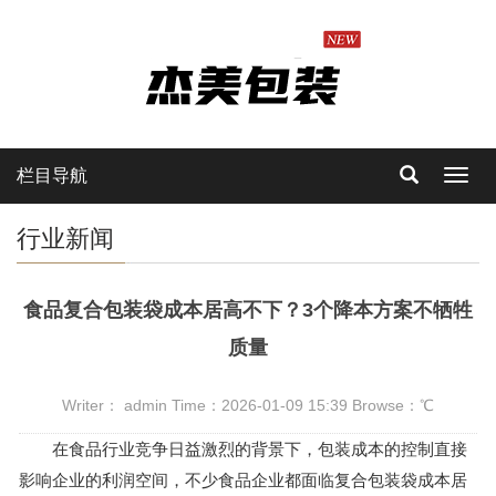
栏目导航
Toggl
navig
行业新闻
食品复合包装袋成本居高不下？3个降本方案不牺牲
质量
Writer： admin Time：2026-01-09 15:39 Browse：
℃
在食品行业竞争日益激烈的背景下，包装成本的控制直接
影响企业的利润空间，不少食品企业都面临复合包装袋成本居