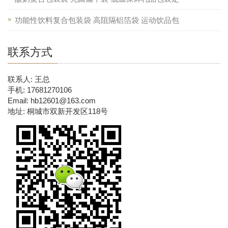
功能性饮料复合包装袋 高阻隔铝箔袋 运动饮品包
联系方式
联系人: 王总
手机: 17681270106
Email: hb12601@163.com
地址: 桐城市双新开发区118号