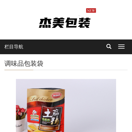
栏目导航
Toggl
navig
调味品包装袋