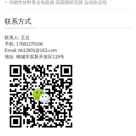
功能性饮料复合包装袋 高阻隔铝箔袋 运动饮品包
联系方式
联系人: 王总
手机: 17681270106
Email: hb12601@163.com
地址: 桐城市双新开发区118号