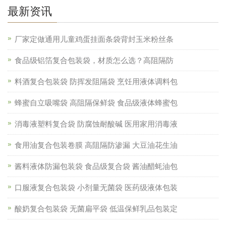
最新资讯
厂家定做通用儿童鸡蛋挂面条袋背封玉米粉丝条
食品级铝箔复合包装袋，材质怎么选？高阻隔防
料酒复合包装袋 防挥发阻隔袋 烹饪用液体调料包
蜂蜜自立吸嘴袋 高阻隔保鲜袋 食品级液体蜂蜜包
消毒液塑料复合袋 防腐蚀耐酸碱 医用家用消毒液
食用油复合包装卷膜 高阻隔防渗漏 大豆油花生油
酱料液体防漏包装袋 食品级复合袋 酱油醋蚝油包
口服液复合包装袋 小剂量无菌袋 医药级液体包装
酸奶复合包装袋 无菌扁平袋 低温保鲜乳品包装定