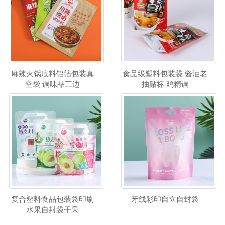
麻辣火锅底料铝箔包装真
食品级塑料包装袋 酱油老
空袋 调味品三边
抽贴标 鸡精调
复合塑料食品包装袋印刷
牙线彩印自立自封袋
水果自封袋干果