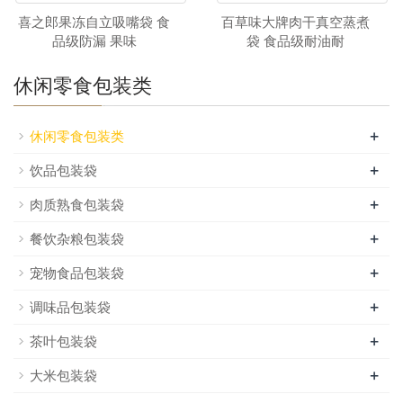
喜之郎果冻自立吸嘴袋 食
百草味大牌肉干真空蒸煮
品级防漏 果味
袋 食品级耐油耐
休闲零食包装类
+
休闲零食包装类
+
饮品包装袋
+
肉质熟食包装袋
+
餐饮杂粮包装袋
+
宠物食品包装袋
+
调味品包装袋
+
茶叶包装袋
+
大米包装袋