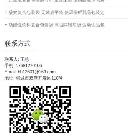
酸奶复合包装袋 无菌扁平袋 低温保鲜乳品包装定
功能性饮料复合包装袋 高阻隔铝箔袋 运动饮品包
联系方式
联系人: 王总
手机: 17681270106
Email: hb12601@163.com
地址: 桐城市双新开发区118号