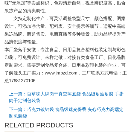
味”“无添加”等卖点标识，色彩清新自然，视觉辨识度高，贴合
果冻产品的清爽调性。
支持定制化生产，可灵活调整袋型尺寸、颜色搭配、图案
设计，可添加净含量、配料表、安全提示等细节，适配中高端
果冻品牌、商超售卖、电商直播等多种场景，助力品牌提升产
品辨识度与销量。
本厂坐落于安徽，专注食品、日用品复合塑料包装定制与彩色
印刷，可免费设计、来样定做，对接各类食品工厂、日化品牌
定制需求。需要定制食品复合袋、日用品彩印包装的企业，可
了解源头工厂实力：www.jmbzd.com，工厂联系方式电话：王
总17681270106
上一篇：百草味大牌肉干真空蒸煮袋 食品级耐油耐腐 手撕
肉干定制包装袋
下一篇：巧克力镀铝袋 食品级遮光保香 夹心巧克力高端定
制包装袋
RELATED PRODUCTS