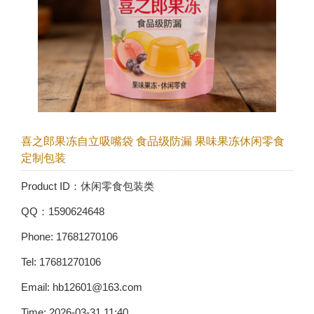
喜之郎果冻自立吸嘴袋 食品级防漏 果味果冻休闲零食
定制包装
Product ID：休闲零食包装类
QQ：1590624648
Phone: 17681270106
Tel: 17681270106
Email: hb12601@163.com
Time: 2026-03-31 11:40