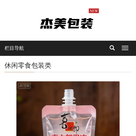
栏目导航
Toggl
navig
休闲零食包装类