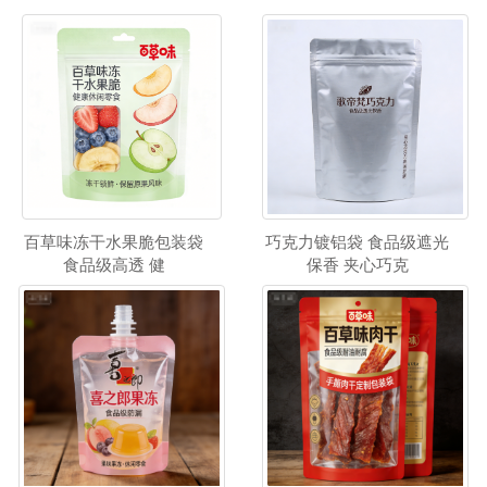
百草味冻干水果脆包装袋
巧克力镀铝袋 食品级遮光
食品级高透 健
保香 夹心巧克