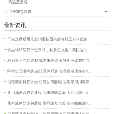
+
高温蒸煮袋
+
可冷冻包装袋
最新资讯
厂家定做通用儿童鸡蛋挂面条袋背封玉米粉丝条
食品级铝箔复合包装袋，材质怎么选？高阻隔防
料酒复合包装袋 防挥发阻隔袋 烹饪用液体调料包
蜂蜜自立吸嘴袋 高阻隔保鲜袋 食品级液体蜂蜜包
消毒液塑料复合袋 防腐蚀耐酸碱 医用家用消毒液
食用油复合包装卷膜 高阻隔防渗漏 大豆油花生油
酱料液体防漏包装袋 食品级复合袋 酱油醋蚝油包
口服液复合包装袋 小剂量无菌袋 医药级液体包装