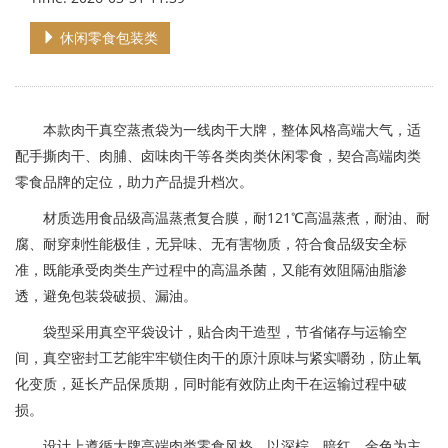
休闲零食包装类
本款肉干真空蒸煮袋为一线肉干大牌，整体风格高端大气，适
配手撕肉干、肉脯、卤味肉干等各类肉类休闲零食，契合高端肉类
零食品牌的定位，助力产品提升档次。
材质选用食品级高温蒸煮复合膜，耐121℃高温蒸煮，耐油、耐
腐、耐穿刺性能极佳，无异味、无有害物质，符合食品级安全标
准，既能承受肉类生产过程中的高温杀菌，又能有效阻隔油脂渗
透，避免包装袋破损、漏油。
袋型采用真空平袋设计，贴合肉干造型，节省储存与运输空
间，真空密封工艺能牢牢锁住肉干的原汁原味与紧实嚼劲，防止氧
化变质，延长产品保质期，同时能有效防止肉干在运输过程中破
损。
设计上遵循大牌高端肉类零食风格，以深棕、暗红、金色为主