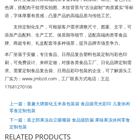
色调，搭配肉干纹理实拍图、木纹背景与“古法卤制”“肉质紧实”等标
语，字体厚重有质感，凸显产品的高端品质与传统工艺。
支持定制化生产，可根据客户需求调整尺寸、图案、文字，可
添加产品配料、生产工艺、保质期等细节，适配高端肉类零食品
牌、商超专柜、礼盒配套等多种场景，提升品牌市场竞争力。
本厂坐落于安徽，专注食品、日用品复合塑料包装定制与彩色印
刷，可免费设计、来样定做，对接各类食品工厂、日化品牌定制需
求。需要定制食品复合袋、日用品彩印包装的企业，可了解源头工
厂实力：www.jmbzd.com，工厂联系方式电话：王总
17681270106
上一篇：童趣大牌膨化玉米条包装袋 食品级亮光彩印 儿童休闲
零食定制包装
下一篇：喜之郎果冻自立吸嘴袋 食品级防漏 果味果冻休闲零食
定制包装
RELATED PRODUCTS