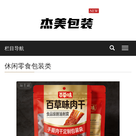
栏目导航
Toggl
navig
休闲零食包装类