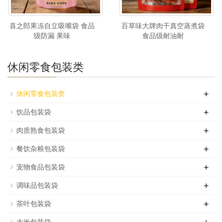
喜之郎果冻自立吸嘴袋 食品
百草味大牌肉干真空蒸煮袋
级防漏 果味
食品级耐油耐
休闲零食包装类
+
休闲零食包装类
+
饮品包装袋
+
肉质熟食包装袋
+
餐饮杂粮包装袋
+
宠物食品包装袋
+
调味品包装袋
+
茶叶包装袋
+
大米包装袋