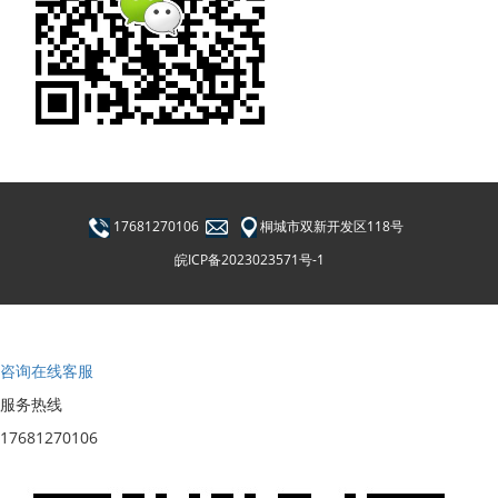
17681270106
桐城市双新开发区118号
皖ICP备2023023571号-1
咨询在线客服
服务热线
17681270106