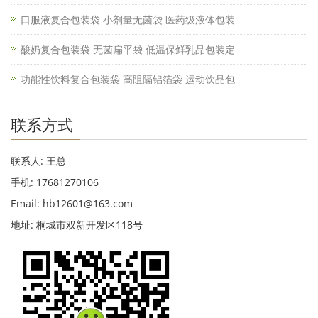
口服液复合包装袋 小剂量无菌袋 医药级液体包装
酸奶复合包装袋 无菌扁平袋 低温保鲜乳品包装定
功能性饮料复合包装袋 高阻隔铝箔袋 运动饮品包
联系方式
联系人: 王总
手机: 17681270106
Email: hb12601@163.com
地址: 桐城市双新开发区118号