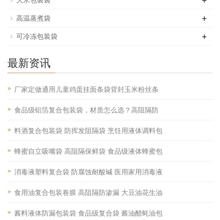
+
高温蒸煮袋
+
可冷冻包装袋
最新资讯
厂家定做通用儿童鸡蛋挂面条袋背封玉米粉丝条
食品级铝箔复合包装袋，材质怎么选？高阻隔防
料酒复合包装袋 防挥发阻隔袋 烹饪用液体调料包
蜂蜜自立吸嘴袋 高阻隔保鲜袋 食品级液体蜂蜜包
消毒液塑料复合袋 防腐蚀耐酸碱 医用家用消毒液
食用油复合包装卷膜 高阻隔防渗漏 大豆油花生油
酱料液体防漏包装袋 食品级复合袋 酱油醋蚝油包