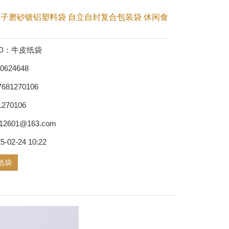
子磨砂镀铝塑料袋 自立自封复合包装袋 休闲食
t ID：牛皮纸袋
0624648
7681270106
81270106
hb12601@163.com
25-02-24 10:22
纸袋