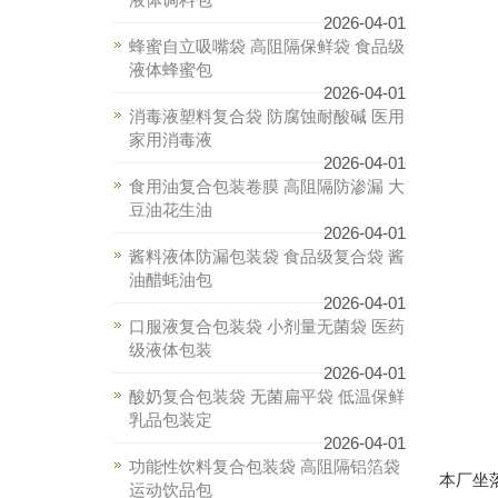
2026-04-01
蜂蜜自立吸嘴袋 高阻隔保鲜袋 食品级
液体蜂蜜包
2026-04-01
消毒液塑料复合袋 防腐蚀耐酸碱 医用
家用消毒液
2026-04-01
食用油复合包装卷膜 高阻隔防渗漏 大
豆油花生油
2026-04-01
酱料液体防漏包装袋 食品级复合袋 酱
油醋蚝油包
2026-04-01
口服液复合包装袋 小剂量无菌袋 医药
级液体包装
2026-04-01
酸奶复合包装袋 无菌扁平袋 低温保鲜
乳品包装定
2026-04-01
功能性饮料复合包装袋 高阻隔铝箔袋
本厂坐
运动饮品包