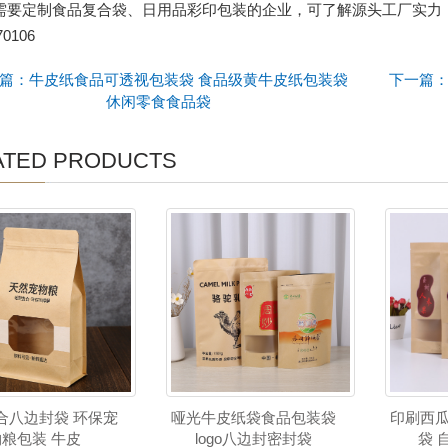
需要定制食品复合袋、日用品彩印包装的企业，可了解源头工厂实力：www
70106
篇：牛皮纸食品可透视包装袋 食品级黄牛皮纸包装袋
下一篇：
休闲零食食品袋
ATED PRODUCTS
合八边封袋 环保宠
哑光牛皮纸袋食品包装袋
印刷西
物粮包装 牛皮
logo八边封密封袋
袋 