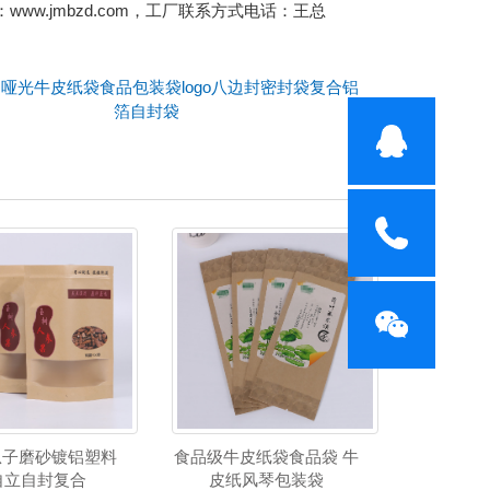
.jmbzd.com，工厂联系方式电话：王总
哑光牛皮纸袋食品包装袋logo八边封密封袋复合铝
箔自封袋
瓜子磨砂镀铝塑料
食品级牛皮纸袋食品袋 牛
自立自封复合
皮纸风琴包装袋