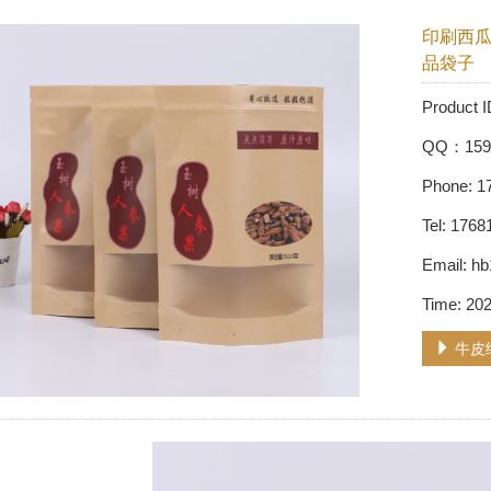
印刷西瓜
品袋子
Produc
QQ：159
Phone: 1
Tel: 176
Email: 
Time: 20
牛皮