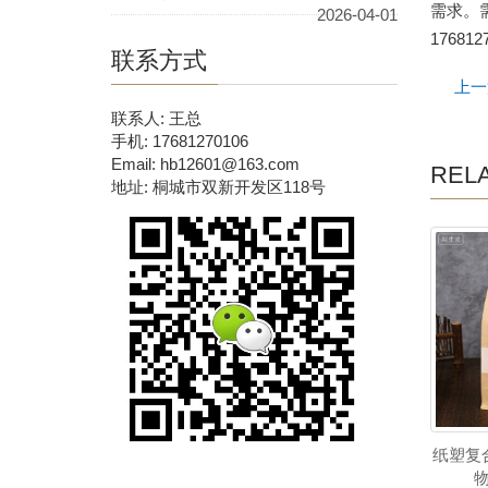
需求。
2026-04-01
176812
联系方式
上一
联系人: 王总
手机: 17681270106
Email: hb12601@163.com
REL
地址: 桐城市双新开发区118号
纸塑复