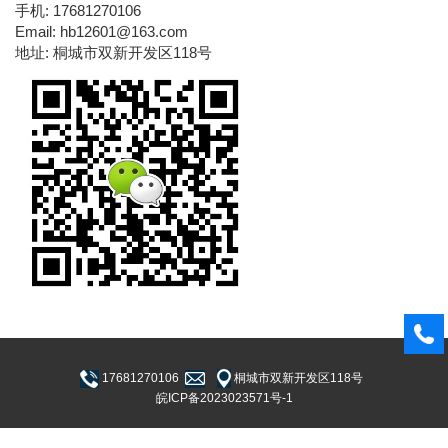
手机: 17681270106
Email: hb12601@163.com
地址: 桐城市双新开发区118号
17681270106
桐城市双新开发区118号
皖ICP备2023023571号-1