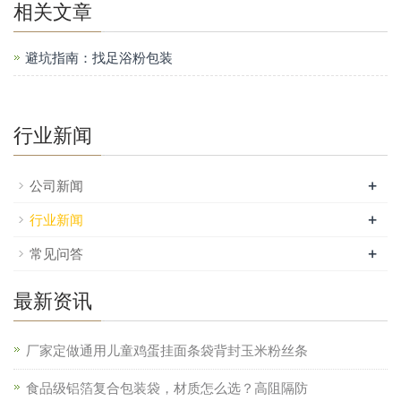
相关文章
避坑指南：找足浴粉包装
行业新闻
+
公司新闻
+
行业新闻
+
常见问答
最新资讯
厂家定做通用儿童鸡蛋挂面条袋背封玉米粉丝条
食品级铝箔复合包装袋，材质怎么选？高阻隔防