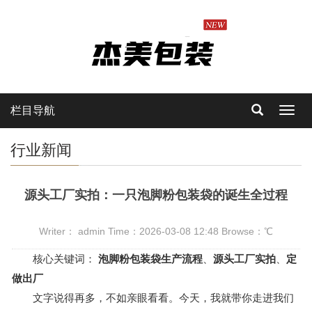
栏目导航
Toggl
navig
行业新闻
源头工厂实拍：一只泡脚粉包装袋的诞生全过程
Writer： admin Time：2026-03-08 12:48 Browse：
℃
核心关键词：
泡脚粉包装袋生产流程
、
源头工厂实拍
、
定
做出厂
文字说得再多，不如亲眼看看。今天，我就带你走进我们