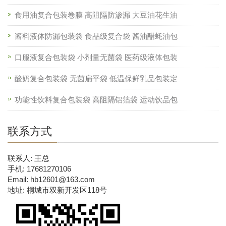
食用油复合包装卷膜 高阻隔防渗漏 大豆油花生油
酱料液体防漏包装袋 食品级复合袋 酱油醋蚝油包
口服液复合包装袋 小剂量无菌袋 医药级液体包装
酸奶复合包装袋 无菌扁平袋 低温保鲜乳品包装定
功能性饮料复合包装袋 高阻隔铝箔袋 运动饮品包
联系方式
联系人: 王总
手机: 17681270106
Email: hb12601@163.com
地址: 桐城市双新开发区118号