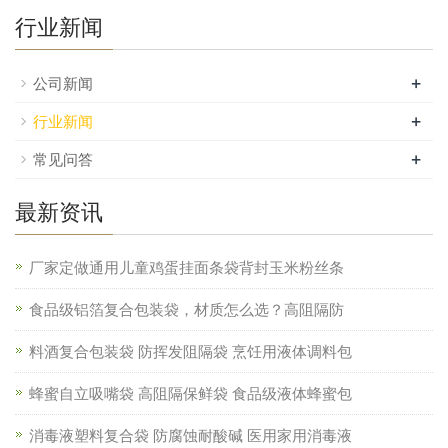
行业新闻
+
公司新闻
+
行业新闻
+
常见问答
最新资讯
厂家定做通用儿童鸡蛋挂面条袋背封玉米粉丝条
食品级铝箔复合包装袋，材质怎么选？高阻隔防
料酒复合包装袋 防挥发阻隔袋 烹饪用液体调料包
蜂蜜自立吸嘴袋 高阻隔保鲜袋 食品级液体蜂蜜包
消毒液塑料复合袋 防腐蚀耐酸碱 医用家用消毒液