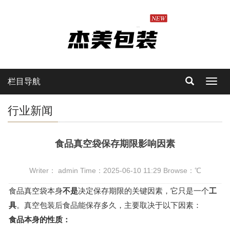
栏目导航
Toggl
navig
行业新闻
食品真空袋保存期限影响因素
Writer： admin Time：2025-06-10 11:29 Browse：
℃
食品真空袋本身
不是
决定保存期限的关键因素，它只是一个
工
具
。真空包装后食品能保存多久，主要取决于以下因素：
食品本身的性质：