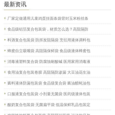
最新资讯
厂家定做通用儿童鸡蛋挂面条袋背封玉米粉丝条
食品级铝箔复合包装袋，材质怎么选？高阻隔防
料酒复合包装袋 防挥发阻隔袋 烹饪用液体调料包
蜂蜜自立吸嘴袋 高阻隔保鲜袋 食品级液体蜂蜜包
消毒液塑料复合袋 防腐蚀耐酸碱 医用家用消毒液
食用油复合包装卷膜 高阻隔防渗漏 大豆油花生油
酱料液体防漏包装袋 食品级复合袋 酱油醋蚝油包
口服液复合包装袋 小剂量无菌袋 医药级液体包装
酸奶复合包装袋 无菌扁平袋 低温保鲜乳品包装定