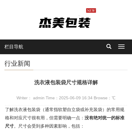
栏目导航
Toggl
navig
行业新闻
洗衣液包装袋尺寸规格详解
Writer： admin Time：2025-06-09 16:34 Browse：
℃
了解洗衣液包装袋（通常指软塑自立袋或补充装袋）的常用规
格和对应尺寸很有用，但需要明确一点：
没有绝对统一的标准
尺寸
。尺寸会受到多种因素影响，包括：