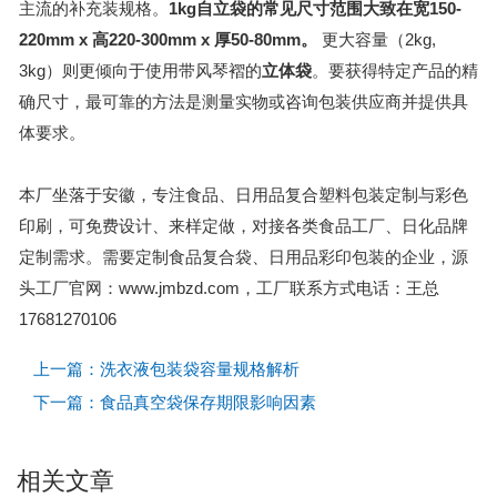
主流的补充装规格。
1kg自立袋的常见尺寸范围大致在宽150-
220mm x 高220-300mm x 厚50-80mm。
更大容量（2kg,
3kg）则更倾向于使用带风琴褶的
立体袋
。要获得特定产品的精
确尺寸，最可靠的方法是测量实物或咨询包装供应商并提供具
体要求。
本厂坐落于安徽，专注食品、日用品复合塑料包装定制与彩色
印刷，可免费设计、来样定做，对接各类食品工厂、日化品牌
定制需求。需要定制食品复合袋、日用品彩印包装的企业，源
头工厂官网：www.jmbzd.com，工厂联系方式电话：王总
17681270106
上一篇：洗衣液包装袋容量规格解析
下一篇：食品真空袋保存期限影响因素
相关文章