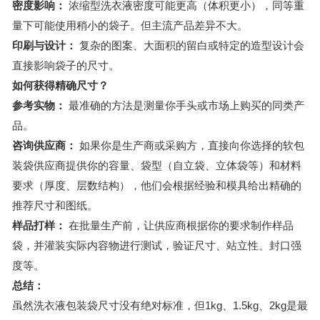
密度影响：
浓缩型洗衣液密度可能更高（体积更小），同等重
量下可能使用稍小的袋子。但主流产品差异不大。
印刷与设计：
复杂的图案、大面积的留白或特定的造型设计会
直接影响袋子的尺寸。
如何获得精确尺寸？
参考实物：
最准确的方法是测量你手头或市场上购买的同类产
品。
咨询供应商：
如果你是生产商或采购方，直接向你选择的软包
装袋供应商提供你的容量、袋型（自立袋、立体袋等）和材料
要求（厚度、层数结构），他们会根据经验和模具给出精确的
推荐尺寸和图纸。
样品打样：
在批量生产前，让供应商根据你的要求制作样品
袋，并灌装实际内容物进行测试，验证尺寸、站立性、封口强
度等。
总结：
虽然洗衣液包装袋尺寸没有绝对标准，但1kg、1.5kg、2kg是最