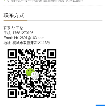
功能性饮料复合包装袋 高阻隔铝箔袋 运动饮品包
联系方式
联系人: 王总
手机: 17681270106
Email: hb12601@163.com
地址: 桐城市双新开发区118号