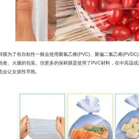
为了有自粘性一般会使用聚氯乙烯(PVC)、聚偏二氯乙烯(PVDC)
熟食、火腿的包装。但更多的保鲜膜是使用了PVC材料，在中高温或油
也会让女孩性早熟。