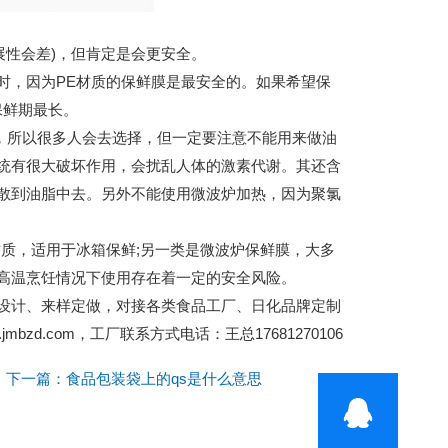
性会差)，但肯定是会更安全。
时，因为PE材质的保鲜膜是最安全的。如果希望保
保鲜期最长。
，所以很多人会去选择，但一定要注意不能用来做油
统有很大破坏作用，会扰乱人体的激素代谢。其还含
散到油脂中去。另外不能使用微波炉加热，因为聚氯
质，适用于冰箱保鲜;另一类是微波炉保鲜膜，大多
，在高温烹饪情况下使用存在着一定的安全风险。
设计、来样定做，对接各类食品工厂、日化品牌定制
d.com，工厂联系方式电话：王总17681270106
下一篇：食品包装袋上的qs是什么意思