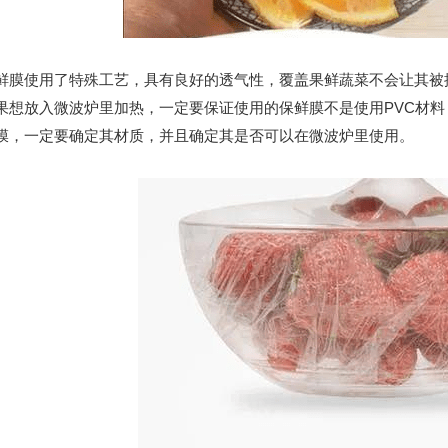
使用了特殊工艺，具有良好的透气性，覆盖果鲜蔬菜不会让其被捂
果想放入微波炉里加热，一定要保证使用的保鲜膜不是使用PVC材
膜，一定要确定其材质，并且确定其是否可以在微波炉里使用。