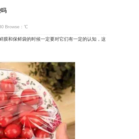
袋吗
:30 Browse：
℃
膜和保鲜袋的时候一定要对它们有一定的认知，这