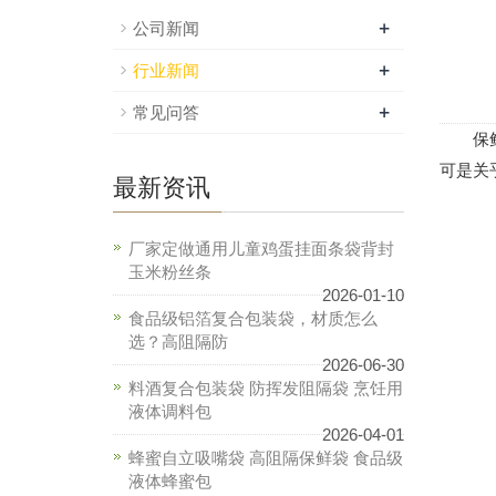
+
公司新闻
+
行业新闻
+
常见问答
保鲜膜
可是关
最新资讯
厂家定做通用儿童鸡蛋挂面条袋背封
玉米粉丝条
2026-01-10
食品级铝箔复合包装袋，材质怎么
选？高阻隔防
2026-06-30
料酒复合包装袋 防挥发阻隔袋 烹饪用
液体调料包
2026-04-01
蜂蜜自立吸嘴袋 高阻隔保鲜袋 食品级
液体蜂蜜包