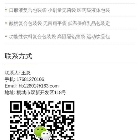
口服液复合包装袋 小剂量无菌袋 医药级液体包装
酸奶复合包装袋 无菌扁平袋 低温保鲜乳品包装定
功能性饮料复合包装袋 高阻隔铝箔袋 运动饮品包
联系方式
联系人: 王总
手机: 17681270106
Email: hb12601@163.com
地址: 桐城市双新开发区118号