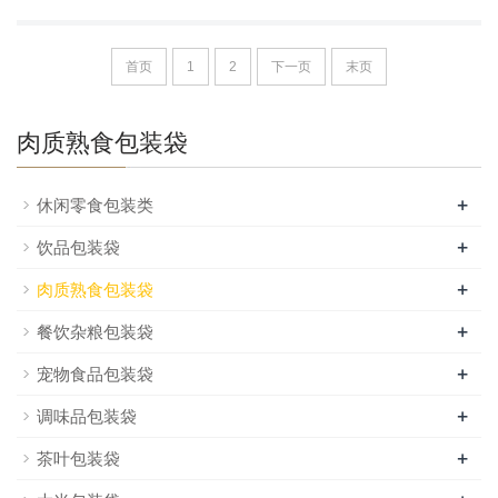
首页
1
2
下一页
末页
肉质熟食包装袋
+
休闲零食包装类
+
饮品包装袋
+
肉质熟食包装袋
+
餐饮杂粮包装袋
+
宠物食品包装袋
+
调味品包装袋
+
茶叶包装袋