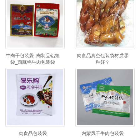
牛肉干包装袋_肉制品铝箔
肉食品真空包装袋材质哪
袋_西藏牦牛肉包装袋
种好？
肉食品包装袋
内蒙风干牛肉包装袋