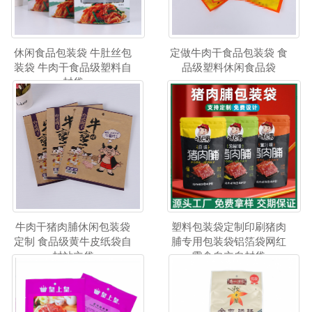
休闲食品包装袋 牛肚丝包
定做牛肉干食品包装袋 食
装袋 牛肉干食品级塑料自
品级塑料休闲食品袋
封袋
牛肉干猪肉脯休闲包装袋
塑料包装袋定制印刷猪肉
定制 食品级黄牛皮纸袋自
脯专用包装袋铝箔袋网红
封站立袋
零食自立自封袋